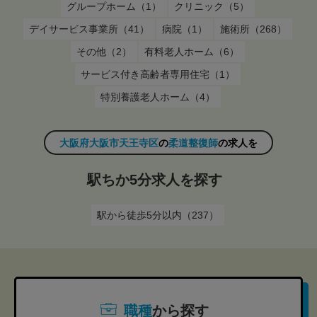
グループホーム（1）
クリニック（5）
デイサービス事業所（41）
病院（1）
施術所（268）
その他（2）
有料老人ホーム（6）
サービス付き高齢者専用住宅（1）
特別養護老人ホーム（4）
大阪府大阪市天王寺区
の
柔道整復師
の求人を
駅ちか5分求人を探す
駅から徒歩5分以内（237）
職種
から探す