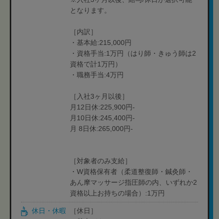
となります。
［内訳］
・基本給:215,000円
・資格手当:1万円（はり師・きゅう師は2
資格で計1万円）
・職務手当:4万円
［入社3ヶ月以後］
月12日休:225,900円-
月10日休:245,400円-
月 8日休:265,000円-
［対象者のみ支給］
・W資格保有者（柔道整復師・鍼灸師・
あん摩マッサージ指圧師の内、いずれか2
資格以上お持ちの場合）:1万円
休日・休暇
［休日］