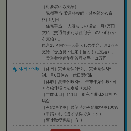
［対象者のみ支給］
・職種手当(柔道整復師・鍼灸師のW資
格):1万円
・住宅手当:一人暮らしの場合、月1万円
支給（交通費または住宅手当のいずれか
を支給）。
東京23区内で一人暮らしの場合、月2万円
支給（交通費・住宅手当ともに支給）。
・柔道整復師施術管理者手当:1万円
休日・休暇
［休日］完全週休2日制、完全週休3日
制、月6日休み 休日選択制
［休暇］夏季休暇3日、年末年始休暇4日
※有給休暇は法定通り支給
［年間休日］111日 ※完全週休2日制の
場合
［有給消化率］希望時の有給取得率100%
（申請すれば必ず取得できます）
［育休取得実績］有り