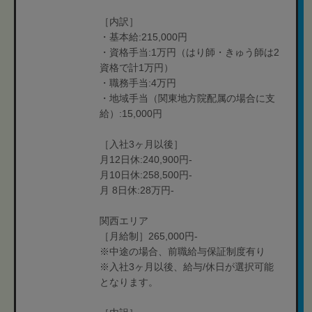
［内訳］
・基本給:215,000円
・資格手当:1万円（はり師・きゅう師は2
資格で計1万円）
・職務手当:4万円
・地域手当（関東地方院配属の場合に支
給）:15,000円
［入社3ヶ月以後］
月12日休:240,900円‐
月10日休:258,500円-
月 8日休:28万円-
関西エリア
［月給制］265,000円-
※中途の場合、前職給与保証制度有り
※入社3ヶ月以後、給与/休日が選択可能
となります。