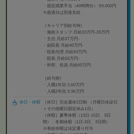
・固定残業手当（40時間分）:93,000円
※超過分は別途支給
［キャリア別給与例］
・施術スタッフ:月給33万円-39万円
・主任:月給37万円-
・副院長:月給40万円-
・院長代理:月給50万円-
・院長:月給55万円-
・幹部、役員:月給60万円-
［給与例］
・入職1年目:3,60万円
・入職2年目:3,96万円
休日・休暇
［休日］完全週休2日制 （月曜日休診日
＋その他曜日固定休み1日）
［休暇］夏季休暇（13日-15日、3日
間）、冬期休暇（1日-3日、3日間）
※有給休暇は法定通り付与