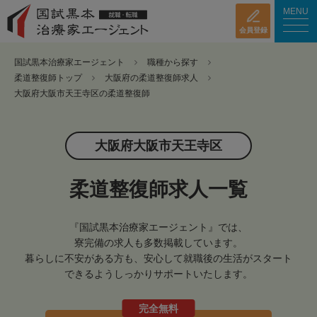
MENU
会員登録
国試黒本治療家エージェント
職種から探す
柔道整復師トップ
大阪府の柔道整復師求人
大阪府大阪市天王寺区の柔道整復師
大阪府大阪市天王寺区
柔道整復師求人一覧
『国試黒本治療家エージェント』では、
寮完備の求人も多数掲載しています。
暮らしに不安がある方も、安心して就職後の生活がスタート
できるようしっかりサポートいたします。
完全無料