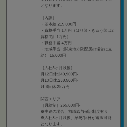
となります。
［内訳］
・基本給:215,000円
・資格手当:1万円（はり師・きゅう師は2
資格で計1万円）
・職務手当:4万円
・地域手当（関東地方院配属の場合に支
給）:15,000円
［入社3ヶ月以後］
月12日休:240,900円-
月10日休:258,500円-
月 8日休:28万円-
関西エリア
［月給制］265,000円-
※中途の場合、前職給与保証制度有り
※入社3ヶ月以後、給与/休日が選択可能
となります。