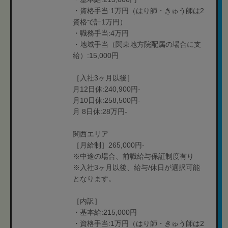
・資格手当:1万円（はり師・きゅう師は2
資格で計1万円）
・職務手当:4万円
・地域手当（関東地方院配属の場合に支
給）:15,000円
［入社3ヶ月以後］
月12日休:240,900円‐
月10日休:258,500円-
月 8日休:28万円-
関西エリア
［月給制］265,000円-
※中途の場合、前職給与保証制度有り
※入社3ヶ月以後、給与/休日が選択可能
となります。
［内訳］
・基本給:215,000円
・資格手当:1万円（はり師・きゅう師は2