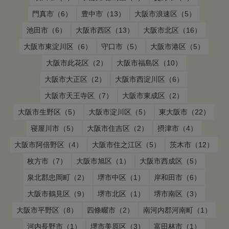
門真市（6）
豊中市（13）
大阪市浪速区（5）
池田市（6）
大阪市西区（13）
大阪市北区（16）
大阪市東淀川区（6）
守口市（5）
大阪市港区（5）
大阪市此花区（2）
大阪市福島区（10）
大阪市大正区（2）
大阪市西淀川区（6）
大阪市天王寺区（7）
大阪市東成区（2）
大阪市生野区（5）
大阪市淀川区（5）
東大阪市（22）
寝屋川市（5）
大阪市住吉区（2）
摂津市（4）
大阪市阿倍野区（4）
大阪市住之江区（5）
茨木市（12）
枚方市（7）
大阪市旭区（1）
大阪市西成区（5）
泉北郡忠岡町（2）
堺市中区（1）
岸和田市（6）
大阪市鶴見区（9）
堺市北区（1）
堺市南区（3）
大阪市平野区（8）
四條畷市（2）
南河内郡河南町（1）
河内長野市（1）
堺市美原区（3）
富田林市（1）