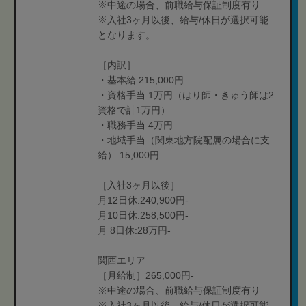
※中途の場合、前職給与保証制度有り
※入社3ヶ月以後、給与/休日が選択可能
となります。
［内訳］
・基本給:215,000円
・資格手当:1万円（はり師・きゅう師は2
資格で計1万円）
・職務手当:4万円
・地域手当（関東地方院配属の場合に支
給）:15,000円
［入社3ヶ月以後］
月12日休:240,900円-
月10日休:258,500円-
月 8日休:28万円-
関西エリア
［月給制］265,000円-
※中途の場合、前職給与保証制度有り
※入社3ヶ月以後、給与/休日が選択可能