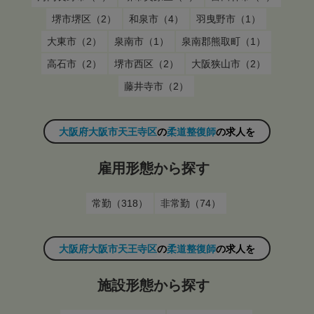
堺市堺区（2）
和泉市（4）
羽曳野市（1）
大東市（2）
泉南市（1）
泉南郡熊取町（1）
高石市（2）
堺市西区（2）
大阪狭山市（2）
藤井寺市（2）
大阪府大阪市天王寺区
の
柔道整復師
の求人を
雇用形態から探す
常勤（318）
非常勤（74）
大阪府大阪市天王寺区
の
柔道整復師
の求人を
施設形態から探す