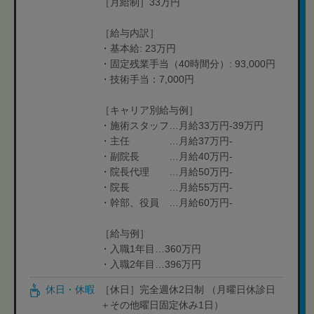
［月給制］33万円
［給与内訳］
・基本給: 23万円
・固定残業手当（40時間分）: 93,000円
・技術手当：7,000円
［キャリア別給与例］
・施術スタッフ…月給33万円-39万円
・主任 …月給37万円-
・副院長 …月給40万円-
・院長代理 …月給50万円-
・院長 …月給55万円-
・幹部、役員 …月給60万円-
［給与例］
・入職1年目…360万円
・入職2年目…396万円
休日・休暇
［休日］完全週休2日制 （月曜日休診日
＋その他曜日固定休み1日）