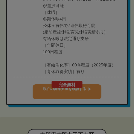
が選択可能
［休暇］
冬期休暇4日
公休＋有休で7連休取得可能
(産前産後休暇/育児休暇実績あり)
有給休暇は法定通り支給
［年間休日］
100日程度
［有給消化率］60％程度（2025年度）
［育休取得実績］有り
完全無料
現在の募集要項を確認する