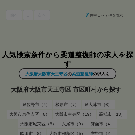
7
前へ
1
次へ
件中 1 〜 7 件を表示
人気検索条件から柔道整復師の求人を探
す
大阪府大阪市天王寺区
の
柔道整復師
の求人を
大阪府大阪市天王寺区 市区町村から探す
泉佐野市（4）
松原市（7）
泉大津市（6）
大阪市東住吉区（5）
大阪市中央区（19）
高槻市（13）
大阪市城東区（8）
八尾市（9）
箕面市（4）
吹田市（9）
大阪市都島区（5）
交野市（2）