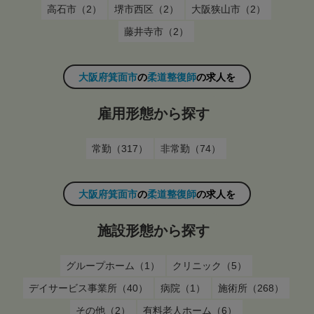
高石市（2）
堺市西区（2）
大阪狭山市（2）
藤井寺市（2）
大阪府箕面市
の
柔道整復師
の求人を
雇用形態から探す
常勤（317）
非常勤（74）
大阪府箕面市
の
柔道整復師
の求人を
施設形態から探す
グループホーム（1）
クリニック（5）
デイサービス事業所（40）
病院（1）
施術所（268）
その他（2）
有料老人ホーム（6）