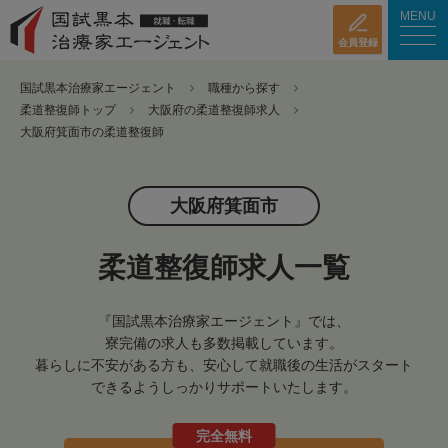
MENU
会員登録
国試黒本治療家エージェント
職種から探す
柔道整復師トップ
大阪府の柔道整復師求人
大阪府箕面市の柔道整復師
大阪府箕面市
柔道整復師求人一覧
『国試黒本治療家エージェント』では、
寮完備の求人も多数掲載しています。
暮らしに不安がある方も、安心して就職後の生活がスタート
できるようしっかりサポートいたします。
完全無料