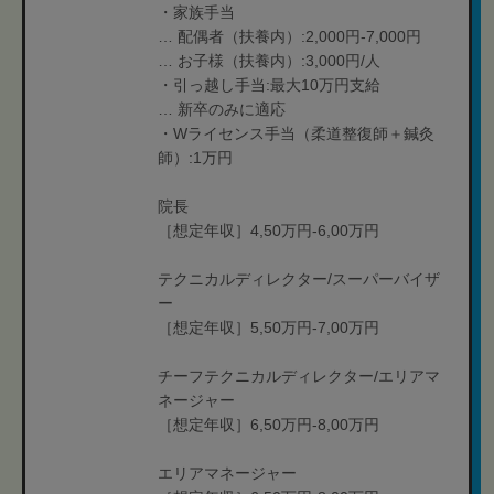
・家族手当
… 配偶者（扶養内）:2,000円-7,000円
… お子様（扶養内）:3,000円/人
・引っ越し手当:最大10万円支給
… 新卒のみに適応
・Wライセンス手当（柔道整復師＋鍼灸
師）:1万円
院長
［想定年収］4,50万円-6,00万円
テクニカルディレクター/スーパーバイザ
ー
［想定年収］5,50万円-7,00万円
チーフテクニカルディレクター/エリアマ
ネージャー
［想定年収］6,50万円-8,00万円
エリアマネージャー