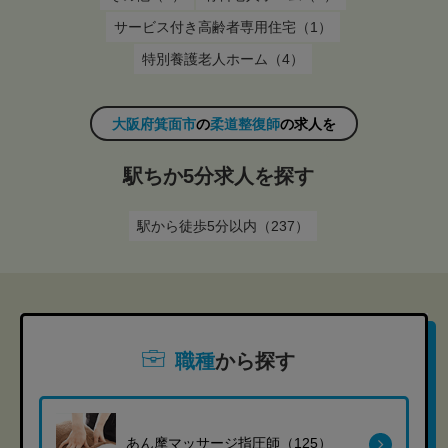
サービス付き高齢者専用住宅（1）
特別養護老人ホーム（4）
大阪府箕面市
の
柔道整復師
の求人を
駅ちか5分求人を探す
駅から徒歩5分以内（237）
職種
から探す
あん摩マッサージ指圧師（125）