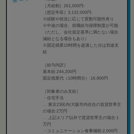
［月給制］261,000円-
［想定年収］3,132,000円-
※経験や状況に応じて変動可能性有り
※中途の場合、前職給与保障制度が可能
（ただし、会社規定基準に満たない場合
減給となる場合もあり）
※固定残業10時間を超過した分は別途支
給
［給与内訳］
基本給:244,200円
固定残業代（10時間分）:16,800円
［対象者のみ支給］
・住宅手当
… 東京23区内/大阪市内在住の賃貸世帯主
の場合:2万円
… 上記エリア以外で賃貸世帯主の場合:1
万円
・コミュニケーション食事補助:2,000円