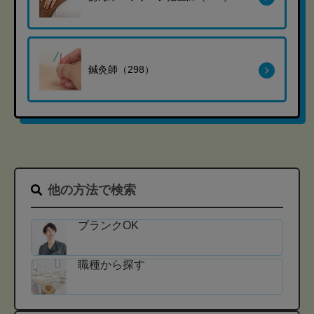
鍼灸師（298）
他の方法で検索
ブランクOK
職種から探す