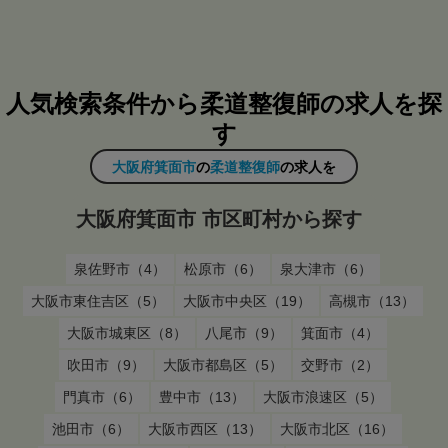
人気検索条件から柔道整復師の求人を探
す
大阪府箕面市
の
柔道整復師
の求人を
大阪府箕面市 市区町村から探す
泉佐野市（4）
松原市（6）
泉大津市（6）
大阪市東住吉区（5）
大阪市中央区（19）
高槻市（13）
大阪市城東区（8）
八尾市（9）
箕面市（4）
吹田市（9）
大阪市都島区（5）
交野市（2）
門真市（6）
豊中市（13）
大阪市浪速区（5）
池田市（6）
大阪市西区（13）
大阪市北区（16）