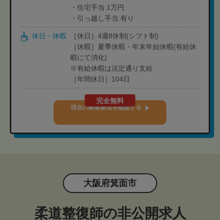
・住宅手当:1万円
・引っ越し手当:有り
休日・休暇
［休日］4週8休制(シフト制)
［休暇］夏季休暇・年末年始休暇(有給休
暇にて消化)
※有給休暇は法定通り支給
［年間休日］104日
完全無料
現在の募集要項を確認する
大阪府箕面市
柔道整復師の非公開求人