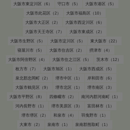
大阪市東淀川区（6）
守口市（5）
大阪市港区（5）
大阪市此花区（2）
大阪市福島区（10）
大阪市大正区（2）
大阪市西淀川区（6）
大阪市天王寺区（7）
大阪市東成区（2）
大阪市生野区（5）
大阪市淀川区（5）
東大阪市（22）
寝屋川市（5）
大阪市住吉区（2）
摂津市（4）
大阪市阿倍野区（4）
大阪市住之江区（5）
茨木市（12）
枚方市（7）
大阪市旭区（1）
大阪市西成区（5）
泉北郡忠岡町（2）
堺市中区（1）
岸和田市（6）
大阪市鶴見区（9）
堺市北区（1）
堺市南区（3）
大阪市平野区（8）
四條畷市（2）
南河内郡河南町（1）
河内長野市（1）
堺市美原区（3）
富田林市（1）
堺市堺区（2）
和泉市（4）
羽曳野市（1）
大東市（2）
泉南市（1）
泉南郡熊取町（1）