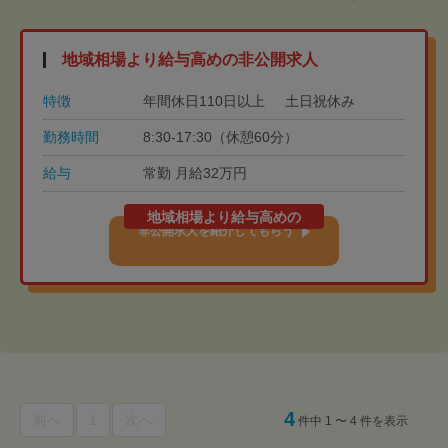
地域相場より給与高めの非公開求人
特徴
年間休日110日以上
土日祝休み
勤務時間
8:30-17:30（休憩60分）
給与
常勤 月給32万円
地域相場より給与高めの
非公開求人を紹介してもらう
4
前へ
1
次へ
件中 1 〜 4 件を表示