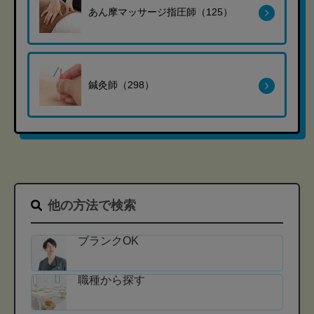
あん摩マッサージ指圧師（125）
鍼灸師（298）
他の方法で検索
ブランクOK
職種から探す