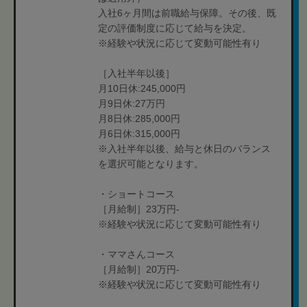
入社6ヶ月間は前職給与保障。その後、既
定の評価制度に応じて給与を決定。
※経験や状況に応じて変動可能性有り
［入社半年以後］
月10日休:245,000円
月9日休:27万円
月8日休:285,000円
月6日休:315,000円
※入社半年以後、給与と休日のバランス
を選択可能となります。
・ショートコース
［月給制］23万円-
※経験や状況に応じて変動可能性有り
・ママさんコース
［月給制］20万円-
※経験や状況に応じて変動可能性有り