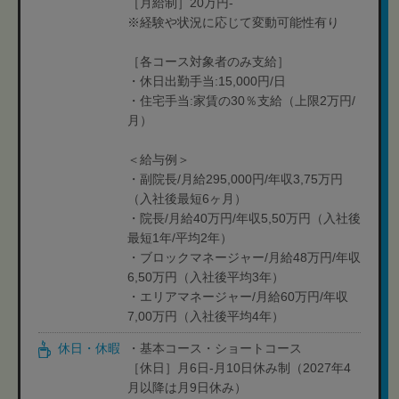
［月給制］20万円-
※経験や状況に応じて変動可能性有り
［各コース対象者のみ支給］
・休日出勤手当:15,000円/日
・住宅手当:家賃の30％支給（上限2万円/
月）
＜給与例＞
・副院長/月給295,000円/年収3,75万円
（入社後最短6ヶ月）
・院長/月給40万円/年収5,50万円（入社後
最短1年/平均2年）
・ブロックマネージャー/月給48万円/年収
6,50万円（入社後平均3年）
・エリアマネージャー/月給60万円/年収
7,00万円（入社後平均4年）
休日・休暇
・基本コース・ショートコース
［休日］月6日-月10日休み制（2027年4
月以降は月9日休み）