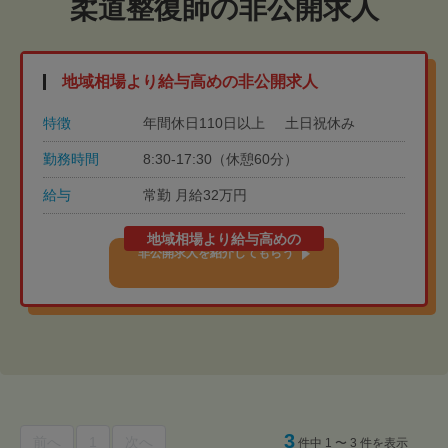
柔道整復師の非公開求人
地域相場より給与高めの非公開求人
特徴
年間休日110日以上
土日祝休み
勤務時間
8:30-17:30（休憩60分）
給与
常勤 月給32万円
地域相場より給与高めの
非公開求人を紹介してもらう
3
前へ
1
次へ
件中 1 〜 3 件を表示