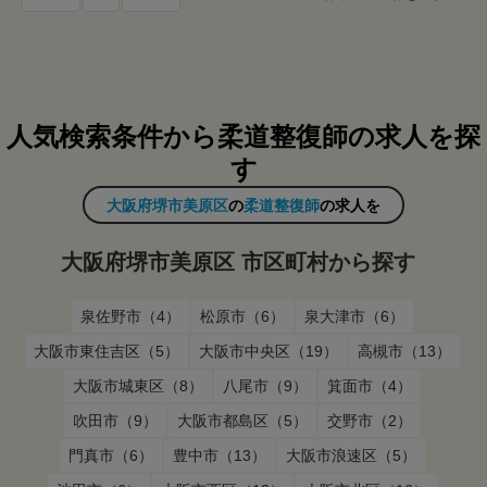
人気検索条件から柔道整復師の求人を探
す
大阪府堺市美原区
の
柔道整復師
の求人を
大阪府堺市美原区 市区町村から探す
泉佐野市（4）
松原市（6）
泉大津市（6）
大阪市東住吉区（5）
大阪市中央区（19）
高槻市（13）
大阪市城東区（8）
八尾市（9）
箕面市（4）
吹田市（9）
大阪市都島区（5）
交野市（2）
門真市（6）
豊中市（13）
大阪市浪速区（5）