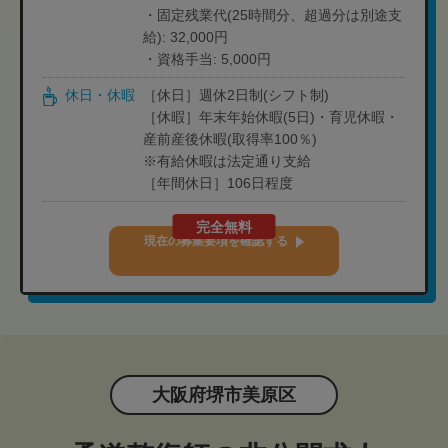
・固定残業代(25時間分、超過分は別途支
給): 32,000円
・資格手当: 5,000円
休日・休暇
［休日］週休2日制(シフト制)
［休暇］年末年始休暇(5日)・育児休暇・
産前産後休暇(取得率100％)
※有給休暇は法定通り支給
［年間休日］106日程度
完全無料
現在の募集要項を確認する
大阪府堺市美原区