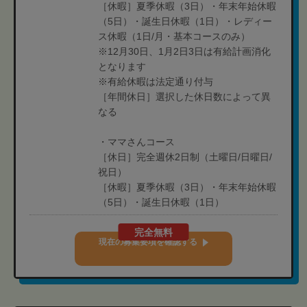
［休暇］夏季休暇（3日）・年末年始休暇
（5日）・誕生日休暇（1日）・レディー
ス休暇（1日/月・基本コースのみ）
※12月30日、1月2日3日は有給計画消化
となります
※有給休暇は法定通り付与
［年間休日］選択した休日数によって異
なる
・ママさんコース
［休日］完全週休2日制（土曜日/日曜日/
祝日）
［休暇］夏季休暇（3日）・年末年始休暇
（5日）・誕生日休暇（1日）
完全無料
現在の募集要項を確認する