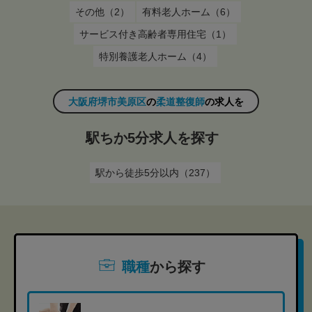
その他（2）
有料老人ホーム（6）
サービス付き高齢者専用住宅（1）
特別養護老人ホーム（4）
大阪府堺市美原区
の
柔道整復師
の求人を
駅ちか5分求人を探す
駅から徒歩5分以内（237）
職種
から探す