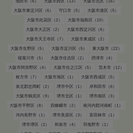
池田市（6）
大阪市西区（13）
大阪市北区（16）
大阪市東淀川区（6）
守口市（5）
大阪市港区（5）
大阪市此花区（2）
大阪市福島区（10）
大阪市大正区（2）
大阪市西淀川区（6）
大阪市天王寺区（7）
大阪市東成区（2）
大阪市生野区（5）
大阪市淀川区（5）
東大阪市（22）
寝屋川市（5）
大阪市住吉区（2）
摂津市（4）
大阪市阿倍野区（4）
大阪市住之江区（5）
茨木市（12）
枚方市（7）
大阪市旭区（1）
大阪市西成区（5）
泉北郡忠岡町（2）
堺市中区（1）
岸和田市（6）
大阪市鶴見区（9）
堺市北区（1）
堺市南区（3）
大阪市平野区（8）
四條畷市（2）
南河内郡河南町（1）
河内長野市（1）
堺市美原区（3）
富田林市（1）
堺市堺区（2）
和泉市（4）
羽曳野市（1）