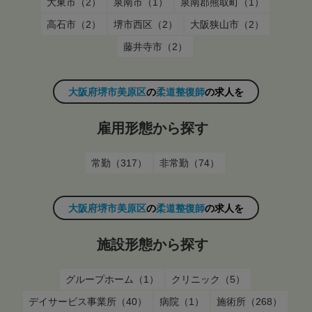
大東市（2）
泉南市（1）
泉南郡熊取町（1）
高石市（2）
堺市西区（2）
大阪狭山市（2）
藤井寺市（2）
大阪府堺市美原区
の
柔道整復師
の求人を
雇用形態から探す
常勤（317）
非常勤（74）
大阪府堺市美原区
の
柔道整復師
の求人を
施設形態から探す
グループホーム（1）
クリニック（5）
デイサービス事業所（40）
病院（1）
施術所（268）