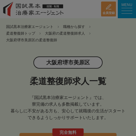
MENU
会員登録
国試黒本治療家エージェント
職種から探す
柔道整復師トップ
大阪府の柔道整復師求人
大阪府堺市美原区の柔道整復師
大阪府堺市美原区
柔道整復師求人一覧
『国試黒本治療家エージェント』では、
寮完備の求人も多数掲載しています。
暮らしに不安がある方も、安心して就職後の生活がスタート
できるようしっかりサポートいたします。
完全無料