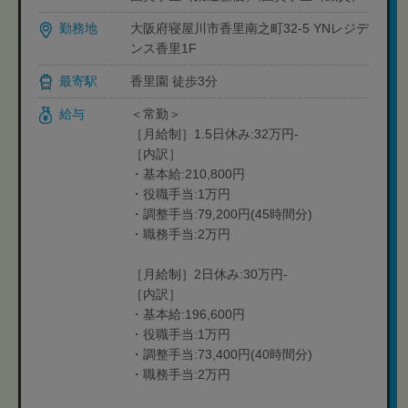
勤務地
大阪府寝屋川市香里南之町32-5 YNレジデ
ンス香里1F
最寄駅
香里園 徒歩3分
給与
＜常勤＞
［月給制］1.5日休み:32万円-
［内訳］
・基本給:210,800円
・役職手当:1万円
・調整手当:79,200円(45時間分)
・職務手当:2万円
［月給制］2日休み:30万円-
［内訳］
・基本給:196,600円
・役職手当:1万円
・調整手当:73,400円(40時間分)
・職務手当:2万円