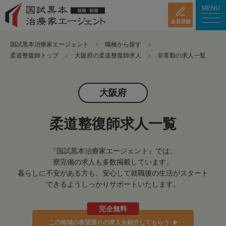
MENU
会員登録
国試黒本治療家エージェント
職種から探す
柔道整復師トップ
大阪府の柔道整復師求人
非常勤の求人一覧
大阪府
柔道整復師求人一覧
『国試黒本治療家エージェント』では、
寮完備の求人も多数掲載しています。
暮らしに不安がある方も、安心して就職後の生活がスタート
できるようしっかりサポートいたします。
完全無料
この地域の希望通りの求人を紹介してもらう