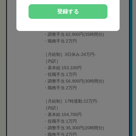
［月給制］2.5日休み:26万円-
登録する
［内訳］
・基本給:167,100円
・役職手当:1万円
・調整手当:62,900円(35時間分)
・職務手当:2万円
［月給制］3日休み:24万円-
［内訳］
・基本給:153,100円
・役職手当:1万円
・調整手当:56,900円(30時間分)
・職務手当:2万円
［月給制］17時退勤:22万円-
［内訳］
・基本給:154,700円
・役職手当:1万円
・調整手当:35,300円(20時間分)
・職務手当:2万円