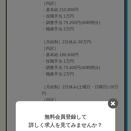
［内訳］
・基本給:210,800円
・役職手当:1万円
・調整手当:79,200円(45時間分)
・職務手当:2万円
［月給制］2日休み:30万円-
［内訳］
・基本給:196,600円
・役職手当:1万円
・調整手当:73,400円(40時間分)
・職務手当:2万円
［月給制］2日休み(土曜日・日曜日):28万
円-
［内訳］
・基本給:182,000円
・役職手当:1万円
無料会員登録して
・調整手当:68,000円(40時間分)
詳しく求人を見てみませんか？
・職務手当:2万円