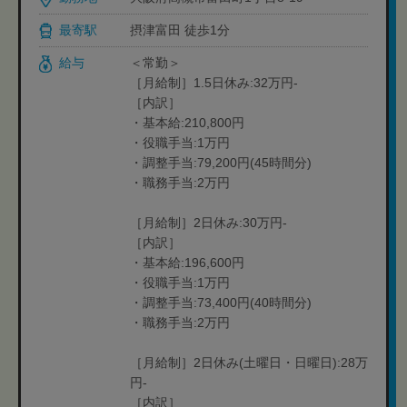
最寄駅
摂津富田 徒歩1分
給与
＜常勤＞
［月給制］1.5日休み:32万円-
［内訳］
・基本給:210,800円
・役職手当:1万円
・調整手当:79,200円(45時間分)
・職務手当:2万円
［月給制］2日休み:30万円-
［内訳］
・基本給:196,600円
・役職手当:1万円
・調整手当:73,400円(40時間分)
・職務手当:2万円
［月給制］2日休み(土曜日・日曜日):28万
円-
［内訳］