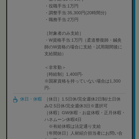
・役職手当:1万円
・調整手当:35,300円(20時間分)
・職務手当:2万円
［対象者のみ支給］
・W資格手当:1万円（柔道整復師・鍼灸
師のW資格の場合に支給・試用期間後に
支給開始）
＜非常勤＞
［時給制］1,400円-
※国家資格を持っていない場合は1,300
円-
休日・休暇
［休日］1.5日休/完全週休2日制/土日休
み/2.5日休/完全週休3日※選択可
［休暇］GW休暇・お盆休暇・正月休暇・
ハネムーン休暇4日
※有給休暇は法定通り支給
［年間休日］人材紹介担当者にお問い合