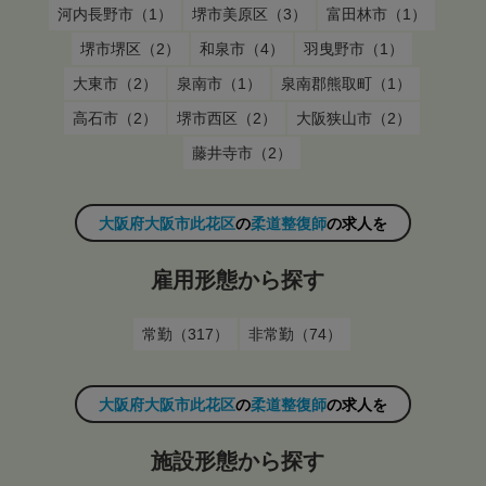
河内長野市（1）
堺市美原区（3）
富田林市（1）
堺市堺区（2）
和泉市（4）
羽曳野市（1）
大東市（2）
泉南市（1）
泉南郡熊取町（1）
高石市（2）
堺市西区（2）
大阪狭山市（2）
藤井寺市（2）
大阪府大阪市此花区
の
柔道整復師
の求人を
雇用形態から探す
常勤（317）
非常勤（74）
大阪府大阪市此花区
の
柔道整復師
の求人を
施設形態から探す