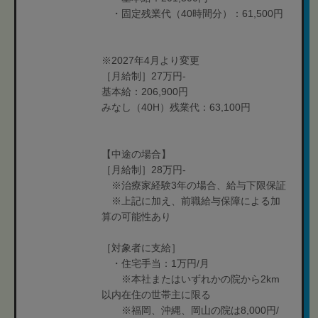
・固定残業代（40時間分）：61,500円
※2027年4月より変更
［月給制］27万円-
基本給：206,900円
みなし（40H）残業代：63,100円
【中途の場合】
［月給制］28万円-
※治療家経験3年の場合、給与下限保証
※上記に加え、前職給与保障による加
算の可能性あり
［対象者に支給］
・住宅手当：1万円/月
※本社またはいずれかの院から2km
以内在住の世帯主に限る
※福岡、沖縄、岡山の院は8,000円/