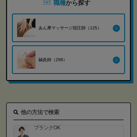
職種
から探す
あん摩マッサージ指圧師（125）
鍼灸師（298）
他の方法で検索
ブランクOK