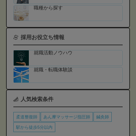
職種から探す
採用お役立ち情報
就職活動ノウハウ
就職・転職体験談
人気検索条件
柔道整復師
あん摩マッサージ指圧師
鍼灸師
駅から徒歩5分以内