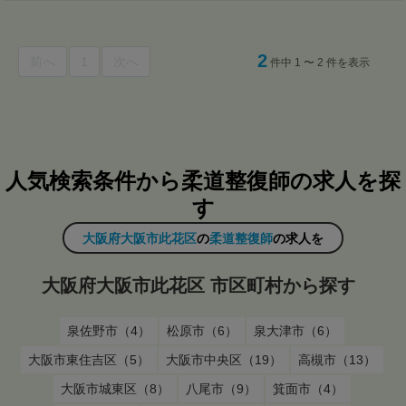
2
前へ
1
次へ
件中 1 〜 2 件を表示
人気検索条件から柔道整復師の求人を探
す
大阪府大阪市此花区
の
柔道整復師
の求人を
大阪府大阪市此花区 市区町村から探す
泉佐野市（4）
松原市（6）
泉大津市（6）
大阪市東住吉区（5）
大阪市中央区（19）
高槻市（13）
大阪市城東区（8）
八尾市（9）
箕面市（4）