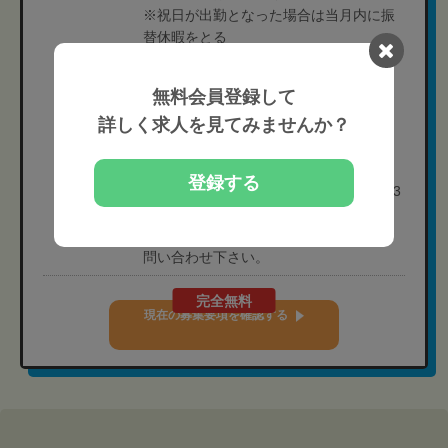
※祝日が出勤となった場合は当月内に振
替休暇をとる
※院の立地により定休日が異なる
※休日出勤一切なし
無料会員登録して
［有休消化率］人材紹介担当者までお問
詳しく求人を見てみませんか？
い合わせ下さい。
［年間休日］120日程度
［育休取得実績］有り
登録する
［過去の育休取得実績例］2024年: 男性3
名 女性9名取得
［育休制度補足］人材紹介担当者までお
問い合わせ下さい。
完全無料
現在の募集要項を確認する