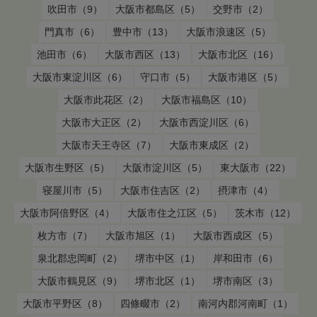
吹田市（9）
大阪市都島区（5）
交野市（2）
門真市（6）
豊中市（13）
大阪市浪速区（5）
池田市（6）
大阪市西区（13）
大阪市北区（16）
大阪市東淀川区（6）
守口市（5）
大阪市港区（5）
大阪市此花区（2）
大阪市福島区（10）
大阪市大正区（2）
大阪市西淀川区（6）
大阪市天王寺区（7）
大阪市東成区（2）
大阪市生野区（5）
大阪市淀川区（5）
東大阪市（22）
寝屋川市（5）
大阪市住吉区（2）
摂津市（4）
大阪市阿倍野区（4）
大阪市住之江区（5）
茨木市（12）
枚方市（7）
大阪市旭区（1）
大阪市西成区（5）
泉北郡忠岡町（2）
堺市中区（1）
岸和田市（6）
大阪市鶴見区（9）
堺市北区（1）
堺市南区（3）
大阪市平野区（8）
四條畷市（2）
南河内郡河南町（1）