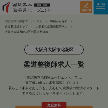
MENU
会員登録
国試黒本治療家エージェント
職種から探す
柔道整復師トップ
大阪府の柔道整復師求人
大阪府大阪市此花区の柔道整復師
大阪府大阪市此花区
柔道整復師求人一覧
『国試黒本治療家エージェント』では、
寮完備の求人も多数掲載しています。
暮らしに不安がある方も、安心して就職後の生活がスタート
できるようしっかりサポートいたします。
完全無料