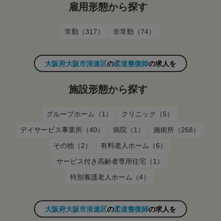
雇用形態から探す
常勤（317）
非常勤（74）
大阪府大阪市浪速区
の
柔道整復師
の求人を
施設形態から探す
グループホーム（1）
クリニック（5）
デイサービス事業所（40）
病院（1）
施術所（268）
その他（2）
有料老人ホーム（6）
サービス付き高齢者専用住宅（1）
特別養護老人ホーム（4）
大阪府大阪市浪速区
の
柔道整復師
の求人を