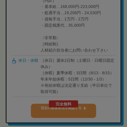
［内訳］
・基本給…168,000円-223,000円
・処遇手当…19,206円 - 24,530円
・資格手当…1万円 - 2万円
・固定残業代…35,000円
〈非常勤〉
［時給制］
人材紹介担当者にお問い合わせ下さい
休日・休暇
［休日］週休2日制（土曜日・日曜日固定
休み）
［休暇］夏季休暇：3日間（8/13 - 8/15）
年末年始休暇：5日間（12/30 - 1/3）
※有給休暇は法定通り支給（半日単位で
取得可能）
完全無料
現在の募集要項を確認する