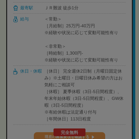
最寄駅
ＪＲ難波 徒歩1分
給与
＜常勤＞
［月給制］25万円-40万円
※経験や状況に応じて変動可能性有り
＜非常勤＞
［時給制］1,300円-
※経験や状況に応じて変動可能性有り
休日・休暇
［休日］ 完全週休2日制（月曜日固定休
み）※土曜日・日曜日休み希望の方はお
気軽にご相談可
［休暇］ 夏季休暇（3日-5日間程度）、
年末年始休暇（3日-5日間程度）、GW休
暇（3日-5日間程度）
※有給休暇は法定通り付与
［年間休日］113日程度
完全無料
現在の募集要項を確認する