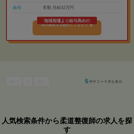
給与
常勤 月給32万円
地域相場より給与高めの
非公開求人を紹介してもらう
5
前へ
1
次へ
件中 1 〜 5 件を表示
人気検索条件から柔道整復師の求人を探
す