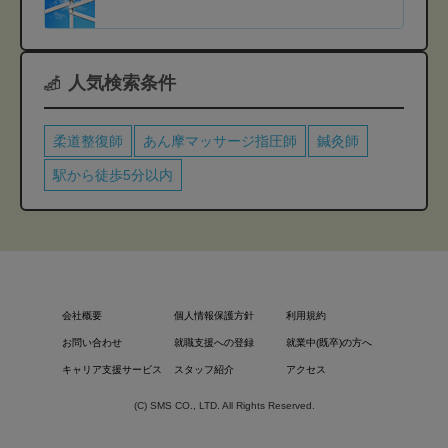
人気検索条件
柔道整復師
あん摩マッサージ指圧師
鍼灸師
駅から徒歩5分以内
会社概要
個人情報保護方針
利用規約
お問い合わせ
就職支援への登録
就業中(既卒)の方へ
キャリア支援サービス
スタッフ紹介
アクセス
(C) SMS CO., LTD. All Rights Reserved.