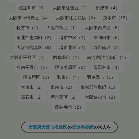
寝屋川市（5）
大阪市住吉区（2）
摂津市（4）
大阪市阿倍野区（4）
大阪市住之江区（5）
茨木市（12）
枚方市（7）
大阪市旭区（1）
大阪市西成区（5）
泉北郡忠岡町（2）
堺市中区（1）
岸和田市（6）
大阪市鶴見区（9）
堺市北区（1）
堺市南区（3）
大阪市平野区（8）
四條畷市（2）
南河内郡河南町（1）
河内長野市（1）
堺市美原区（3）
富田林市（1）
堺市堺区（2）
和泉市（4）
羽曳野市（1）
大東市（2）
泉南市（1）
泉南郡熊取町（1）
高石市（2）
堺市西区（2）
大阪狭山市（2）
藤井寺市（2）
大阪府大阪市浪速区
の
柔道整復師
の求人を