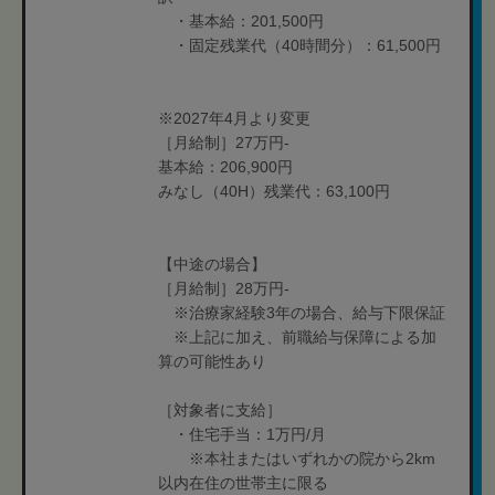
・基本給：201,500円
・固定残業代（40時間分）：61,500円
※2027年4月より変更
［月給制］27万円-
基本給：206,900円
みなし（40H）残業代：63,100円
【中途の場合】
［月給制］28万円-
※治療家経験3年の場合、給与下限保証
※上記に加え、前職給与保障による加
算の可能性あり
［対象者に支給］
・住宅手当：1万円/月
※本社またはいずれかの院から2km
以内在住の世帯主に限る