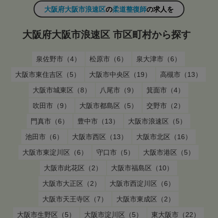
大阪府大阪市浪速区
の
柔道整復師
の求人を
大阪府大阪市浪速区 市区町村から探す
泉佐野市（4）
松原市（6）
泉大津市（6）
大阪市東住吉区（5）
大阪市中央区（19）
高槻市（13）
大阪市城東区（8）
八尾市（9）
箕面市（4）
吹田市（9）
大阪市都島区（5）
交野市（2）
門真市（6）
豊中市（13）
大阪市浪速区（5）
池田市（6）
大阪市西区（13）
大阪市北区（16）
大阪市東淀川区（6）
守口市（5）
大阪市港区（5）
大阪市此花区（2）
大阪市福島区（10）
大阪市大正区（2）
大阪市西淀川区（6）
大阪市天王寺区（7）
大阪市東成区（2）
大阪市生野区（5）
大阪市淀川区（5）
東大阪市（22）