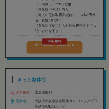
［年間休日］120日程度
［育休取得実績］有り
［過去の育休取得実績例］2024年: 男性3
名 女性9名取得
［育休制度補足］人材紹介担当者までお
問い合わせ下さい。
完全無料
現在の募集要項を確認する
きっと整体院
募集職種
柔道整復師
勤務地
大阪府大阪市浪速区元町1-2-17 フクダ不
動産NAMBAビル7C