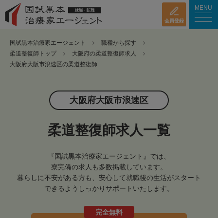
MENU
会員登録
国試黒本治療家エージェント
職種から探す
柔道整復師トップ
大阪府の柔道整復師求人
大阪府大阪市浪速区の柔道整復師
大阪府大阪市浪速区
柔道整復師求人一覧
『国試黒本治療家エージェント』では、
寮完備の求人も多数掲載しています。
暮らしに不安がある方も、安心して就職後の生活がスタート
できるようしっかりサポートいたします。
完全無料