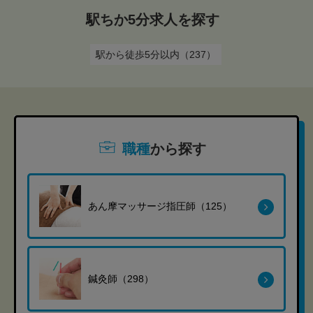
駅ちか5分求人を探す
駅から徒歩5分以内（237）
職種
から探す
あん摩マッサージ指圧師（125）
鍼灸師（298）