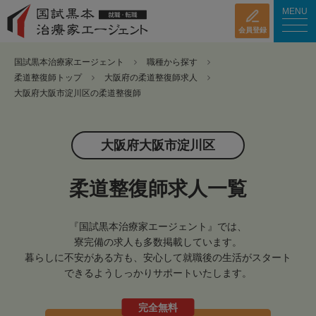
MENU
会員登録
国試黒本治療家エージェント
職種から探す
柔道整復師トップ
大阪府の柔道整復師求人
大阪府大阪市淀川区の柔道整復師
大阪府大阪市淀川区
柔道整復師求人一覧
『国試黒本治療家エージェント』では、
寮完備の求人も多数掲載しています。
暮らしに不安がある方も、安心して就職後の生活がスタート
できるようしっかりサポートいたします。
完全無料