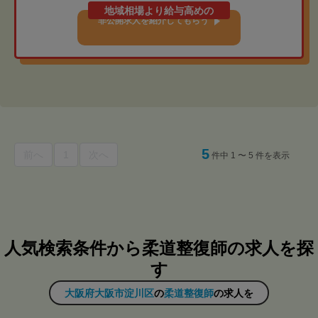
地域相場より給与高めの
非公開求人を紹介してもらう
5
前へ
1
次へ
件中 1 〜 5 件を表示
人気検索条件から柔道整復師の求人を探
す
大阪府大阪市淀川区
の
柔道整復師
の求人を