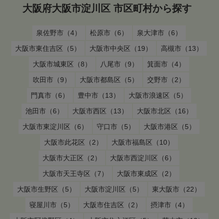
大阪府大阪市淀川区 市区町村から探す
泉佐野市（4）
松原市（6）
泉大津市（6）
大阪市東住吉区（5）
大阪市中央区（19）
高槻市（13）
大阪市城東区（8）
八尾市（9）
箕面市（4）
吹田市（9）
大阪市都島区（5）
交野市（2）
門真市（6）
豊中市（13）
大阪市浪速区（5）
池田市（6）
大阪市西区（13）
大阪市北区（16）
大阪市東淀川区（6）
守口市（5）
大阪市港区（5）
大阪市此花区（2）
大阪市福島区（10）
大阪市大正区（2）
大阪市西淀川区（6）
大阪市天王寺区（7）
大阪市東成区（2）
大阪市生野区（5）
大阪市淀川区（5）
東大阪市（22）
寝屋川市（5）
大阪市住吉区（2）
摂津市（4）