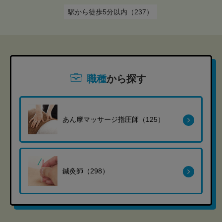
駅から徒歩5分以内（237）
職種
から探す
あん摩マッサージ指圧師（125）
鍼灸師（298）