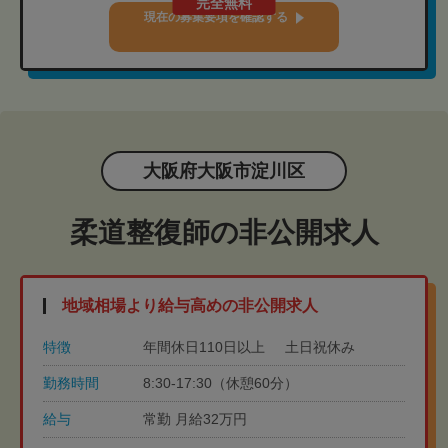
完全無料
現在の募集要項を確認する
大阪府大阪市淀川区
柔道整復師の非公開求人
地域相場より給与高めの非公開求人
特徴
年間休日110日以上
土日祝休み
勤務時間
8:30-17:30（休憩60分）
給与
常勤 月給32万円