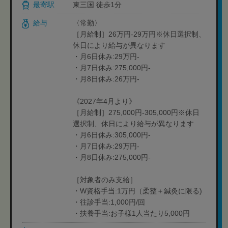
最寄駅
東三国 徒歩1分
給与
〈常勤〉
［月給制］26万円-29万円※休日選択制、
休日により給与が異なります
・月6日休み:29万円-
・月7日休み:275,000円-
・月8日休み:26万円-
《2027年4月より》
［月給制］275,000円-305,000円※休日
選択制、休日により給与が異なります
・月6日休み:305,000円-
・月7日休み:29万円-
・月8日休み:275,000円-
［対象者のみ支給］
・W資格手当:1万円（柔整＋鍼灸に限る)
・往診手当:1,000円/回
・扶養手当:お子様1人当たり5,000円