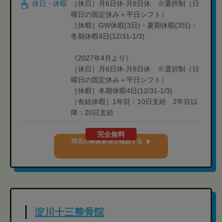
休日・休暇
［休日］月6日休-月8日休 ※選択制（日
曜日の固定休み＋平日シフト）
［休暇］GW休暇(3日)・夏期休暇(3日)・
冬期休暇4日(12/31-1/3)
《2027年4月より》
［休日］月6日休-月8日休 ※選択制（日
曜日の固定休み＋平日シフト）
［休暇］冬期休暇4日(12/31-1/3)
［有給休暇］1年目：10日支給 2年目以
降：20日支給
完全無料
現在の募集要項を確認する
淀川十三整骨院