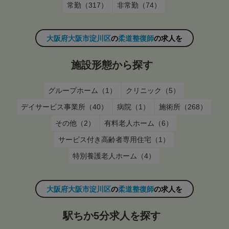
常勤（317）
非常勤（74）
大阪府大阪市淀川区
の
柔道整復師
の求人を
施設形態から探す
グループホーム（1）
クリニック（5）
デイサービス事業所（40）
病院（1）
施術所（268）
その他（2）
有料老人ホーム（6）
サービス付き高齢者専用住宅（1）
特別養護老人ホーム（4）
大阪府大阪市淀川区
の
柔道整復師
の求人を
駅ちか5分求人を探す