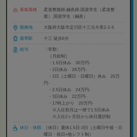
募集職種
柔道整復師,鍼灸師,国資学生（柔道整
復）,国資学生（鍼灸）
勤務地
大阪府大阪市淀川区十三元今里2-2-5
最寄駅
十三 徒歩6分
給与
〈常勤〉
［月給制］
・1.5日休み 30万円-
・2日休み 28万円-
・2日（土曜日・日曜日）休み 25万
円-
・2.5日休み 24万円-
・3日休み 22万円-
・17時上がり 20万円-
※入社初月は一律で1.5日休み
※入社2ヶ月目から休日選択制
休日・休暇
［休日］週休1.5日-3日（土曜日午後・日
曜日・祝日+他シフト制）