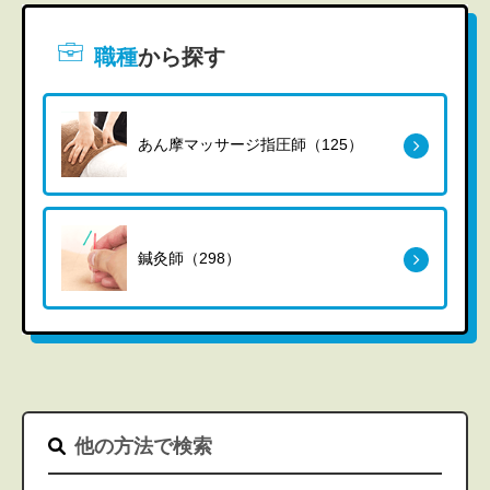
職種
から探す
あん摩マッサージ指圧師（125）
鍼灸師（298）
他の方法で検索