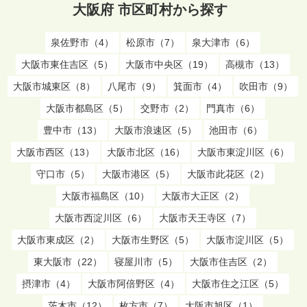
大阪府 市区町村から探す
泉佐野市（4）
松原市（7）
泉大津市（6）
大阪市東住吉区（5）
大阪市中央区（19）
高槻市（13）
大阪市城東区（8）
八尾市（9）
箕面市（4）
吹田市（9）
大阪市都島区（5）
交野市（2）
門真市（6）
豊中市（13）
大阪市浪速区（5）
池田市（6）
大阪市西区（13）
大阪市北区（16）
大阪市東淀川区（6）
守口市（5）
大阪市港区（5）
大阪市此花区（2）
大阪市福島区（10）
大阪市大正区（2）
大阪市西淀川区（6）
大阪市天王寺区（7）
大阪市東成区（2）
大阪市生野区（5）
大阪市淀川区（5）
東大阪市（22）
寝屋川市（5）
大阪市住吉区（2）
摂津市（4）
大阪市阿倍野区（4）
大阪市住之江区（5）
茨木市（12）
枚方市（7）
大阪市旭区（1）