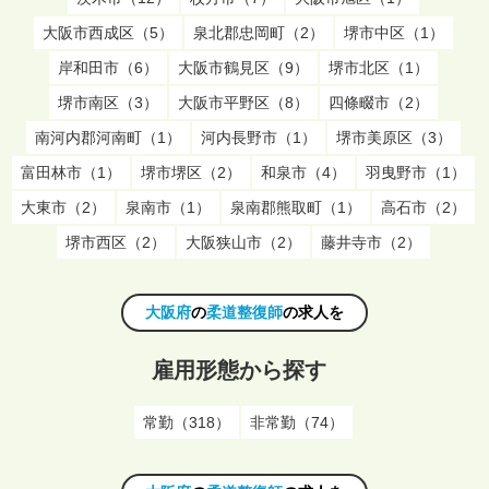
大阪市西成区（5）
泉北郡忠岡町（2）
堺市中区（1）
岸和田市（6）
大阪市鶴見区（9）
堺市北区（1）
堺市南区（3）
大阪市平野区（8）
四條畷市（2）
南河内郡河南町（1）
河内長野市（1）
堺市美原区（3）
富田林市（1）
堺市堺区（2）
和泉市（4）
羽曳野市（1）
大東市（2）
泉南市（1）
泉南郡熊取町（1）
高石市（2）
堺市西区（2）
大阪狭山市（2）
藤井寺市（2）
大阪府
の
柔道整復師
の求人を
雇用形態から探す
常勤（318）
非常勤（74）