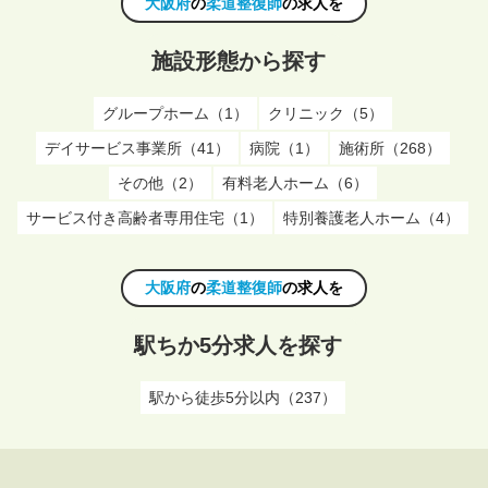
大阪府
の
柔道整復師
の求人を
施設形態から探す
グループホーム（1）
クリニック（5）
デイサービス事業所（41）
病院（1）
施術所（268）
その他（2）
有料老人ホーム（6）
サービス付き高齢者専用住宅（1）
特別養護老人ホーム（4）
大阪府
の
柔道整復師
の求人を
駅ちか5分求人を探す
駅から徒歩5分以内（237）