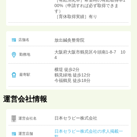
00%（申請すれば必ず取得できま
す）
［育休取得実績］有り
店舗名
放出鍼灸整骨院
大阪府大阪市鶴見区今頭南1-8-7 10
勤務地
4
横堤 徒歩2分
鶴見緑地 徒歩12分
最寄駅
今福鶴見 徒歩18分
運営会社情報
日本セラピー株式会社
運営会社名
日本セラピー株式会社の求人掲載一
運営店舗
覧