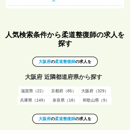
人気検索条件から柔道整復師の求人を
探す
大阪府
の
柔道整復師
の求人を
大阪府 近隣都道府県から探す
滋賀県（22）
京都府（85）
大阪府（329）
兵庫県（149）
奈良県（18）
和歌山県（9）
大阪府
の
柔道整復師
の求人を