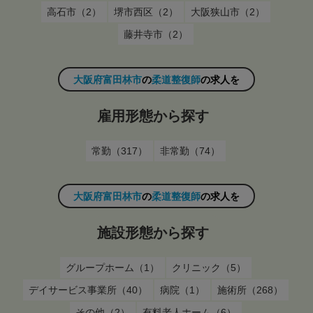
高石市（2）
堺市西区（2）
大阪狭山市（2）
藤井寺市（2）
大阪府富田林市
の
柔道整復師
の求人を
雇用形態から探す
常勤（317）
非常勤（74）
大阪府富田林市
の
柔道整復師
の求人を
施設形態から探す
グループホーム（1）
クリニック（5）
デイサービス事業所（40）
病院（1）
施術所（268）
その他（2）
有料老人ホーム（6）