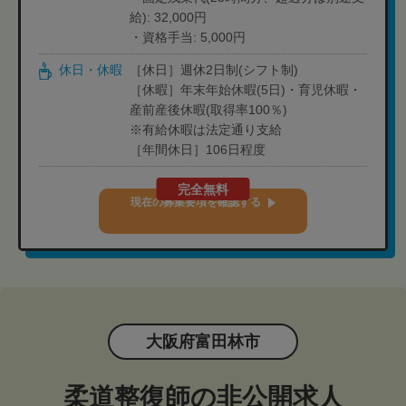
給): 32,000円
・資格手当: 5,000円
休日・休暇
［休日］週休2日制(シフト制)
［休暇］年末年始休暇(5日)・育児休暇・
産前産後休暇(取得率100％)
※有給休暇は法定通り支給
［年間休日］106日程度
完全無料
現在の募集要項を確認する
大阪府富田林市
柔道整復師の非公開求人