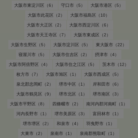
大阪市東淀川区（6）
守口市（5）
大阪市港区（5）
大阪市此花区（2）
大阪市福島区（10）
大阪市大正区（2）
大阪市西淀川区（6）
大阪市天王寺区（7）
大阪市東成区（2）
大阪市生野区（5）
大阪市淀川区（5）
東大阪市（22）
寝屋川市（5）
大阪市住吉区（2）
摂津市（4）
大阪市阿倍野区（4）
大阪市住之江区（5）
茨木市（12）
枚方市（7）
大阪市旭区（1）
大阪市西成区（5）
泉北郡忠岡町（2）
堺市中区（1）
岸和田市（6）
大阪市鶴見区（9）
堺市北区（1）
堺市南区（3）
大阪市平野区（8）
四條畷市（2）
南河内郡河南町（1）
河内長野市（1）
堺市美原区（3）
富田林市（1）
堺市堺区（2）
和泉市（4）
羽曳野市（1）
大東市（2）
泉南市（1）
泉南郡熊取町（1）