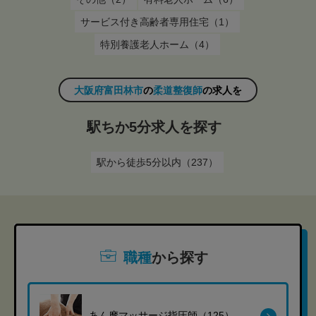
サービス付き高齢者専用住宅（1）
特別養護老人ホーム（4）
大阪府富田林市
の
柔道整復師
の求人を
駅ちか5分求人を探す
駅から徒歩5分以内（237）
職種
から探す
あん摩マッサージ指圧師（125）