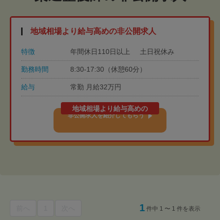
地域相場より給与高めの非公開求人
特徴
年間休日110日以上
土日祝休み
勤務時間
8:30-17:30（休憩60分）
給与
常勤 月給32万円
地域相場より給与高めの
非公開求人を紹介してもらう
1
前へ
1
次へ
件中 1 〜 1 件を表示