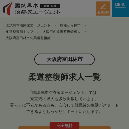
MENU
会員登録
国試黒本治療家エージェント
職種から探す
柔道整復師トップ
大阪府の柔道整復師求人
大阪府富田林市の柔道整復師
大阪府富田林市
柔道整復師求人一覧
『国試黒本治療家エージェント』では、
寮完備の求人も多数掲載しています。
暮らしに不安がある方も、安心して就職後の生活がスタート
できるようしっかりサポートいたします。
完全無料